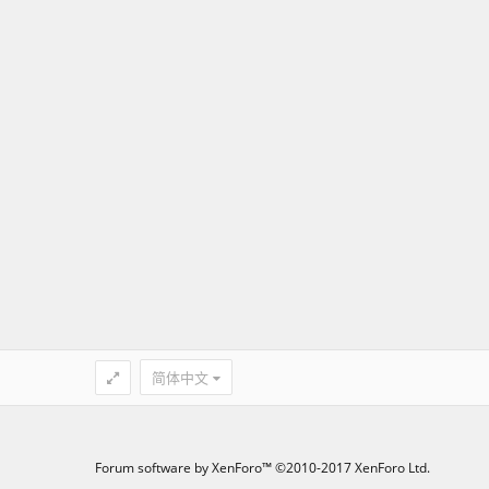
简体中文
Forum software by XenForo™
©2010-2017 XenForo Ltd.