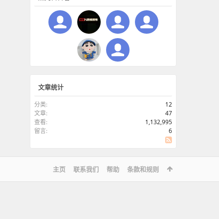
文章统计
分类:
12
文章:
47
查看:
1,132,995
留言:
6
SS
主页
联系我们
帮助
条款和规则