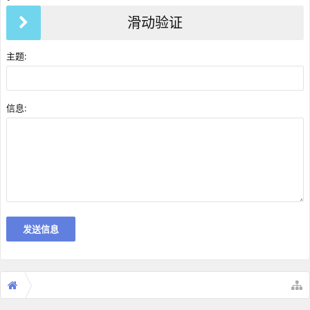
滑动验证
主题:
信息: