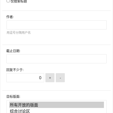
仅搜索标题
作者:
用逗号分隔用户名
截止日期:
回复不少于:
目标版面: