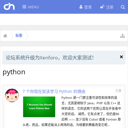
MENU
登录
注册
标签
论坛系统升级为Xenforo，欢迎大家测试！
python
7 个你现在就该学习 Python 的理由
文章
Python 是一门更注重可读性和效率的语
言，尤其是相较于 Java，PHP 以及 C++ 这
样的语言，它的这两个优势让其在开发者中
大受欢迎。 诚然，它有点老了，但仍是80
后啊 —— 至少没有 Cobol 或者 Fortran 那
么老。而且，如果还能派上用场的话，为啥要折腾着改变它呢...