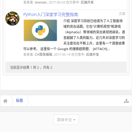
发表者:
shenlan
,
2017-06-03
在分类中:
后端开发
Python入门深度学习完整指南
文章
介绍 深度学习目前已经成为了人工智能领
域的突出话题。它在“计算机视觉”和游戏
（AlphaGo）等领域的突出表现而闻名，甚
至超越了人类的能力。近几年对深度学习的
关注度也在不断上升，这里有一个调查结果
可以参考。 这里有一个 Google 的搜索趋势图： [ATTACH]...
发表者:
CH首席编辑
,
2017-05-19
在分类中:
后端开发
当前显示结果 1 到 2 ，共有 2
标签
简体中文